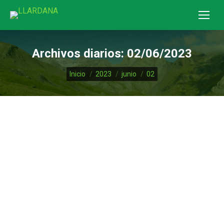
Archivos diarios:
02/06/2023
Estás aquí:
Inicio
2023
junio
02