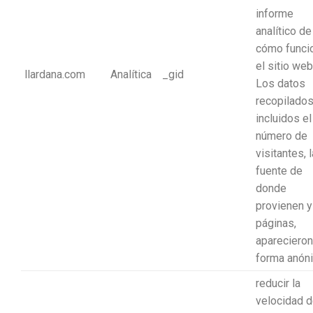
informe
analítico de
cómo funci
el sitio web
llardana.com
Analítica
_gid
Los datos
recopilados
incluidos el
número de
visitantes, l
fuente de
donde
provienen y
páginas,
aparecieron
forma anón
reducir la
velocidad 