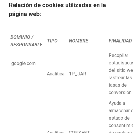
Relación de cookies utilizadas en la
página web:
DOMINIO /
TIPO
NOMBRE
FINALIDAD
RESPONSABLE
Recopilar
estadística
.google.com
del sitio w
Analítica
1P_JAR
rastrear las
tasas de
conversión
Ayuda a
almacenar e
estado de
consentimi
Analítica
CONSENT
de cookies 