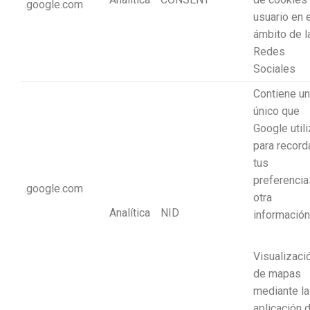
.google.com
usuario en 
ámbito de l
Redes
Sociales
Contiene un
único que
Google util
para record
tus
preferencia
.google.com
otra
Analítica
NID
información
Visualizaci
de mapas
mediante la
aplicación 