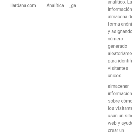
analítico. La
llardana.com
Analítica
_ga
información
almacena d
forma anón
y asignando
número
generado
aleatoriame
para identif
visitantes
únicos.
almacenar
información
sobre cóm
los visitant
usan un siti
web y ayud
crear un