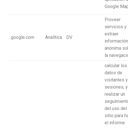
Google Map
Proveer
servicios y
extraer
.google.com
Analítica
DV
información
anónima so
la navegaci
calcular los
datos de
visitantes y
sesiones, y
realizar un
seguimient
del uso del
sitio para h
el informe