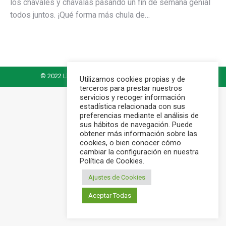
los chavales y chavalas pasando un fin de semana genial
todos juntos. ¡Qué forma más chula de…
© 2022 Llardana. Todos los derechos reservados.
Utilizamos cookies propias y de
terceros para prestar nuestros
servicios y recoger información
estadística relacionada con sus
preferencias mediante el análisis de
sus hábitos de navegación. Puede
obtener más información sobre las
cookies, o bien conocer cómo
cambiar la configuración en nuestra
Política de Cookies.
Ajustes de Cookies
Aceptar Todas