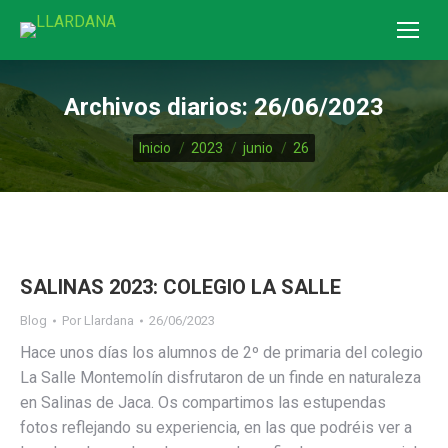
Archivos diarios:
26/06/2023
Estás aquí:
Inicio
2023
junio
26
SALINAS 2023: COLEGIO LA SALLE
Blog
Por
Llardana
26/06/2023
Hace unos días los alumnos de 2º de primaria del colegio
La Salle Montemolín disfrutaron de un finde en naturaleza
en Salinas de Jaca. Os compartimos las estupendas
fotos reflejando su experiencia, en las que podréis ver a