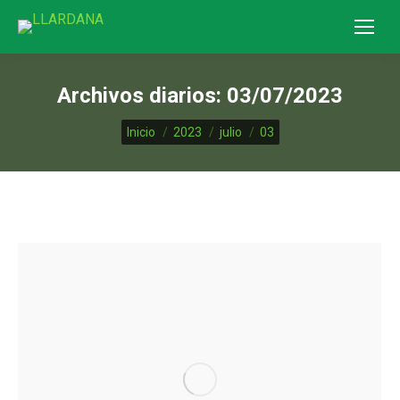
Archivos diarios:
03/07/2023
Estás aquí:
Inicio
2023
julio
03