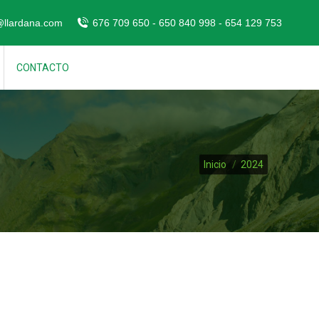
@llardana.com
676 709 650 - 650 840 998 - 654 129 753
CONTACTO
Estás aquí:
Inicio
2024