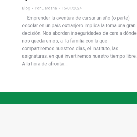
Blog
Por
Llardana
15/01/2024
Emprender la aventura de cursar un año (o parte)
escolar en un país extranjero implica la toma una gran
decisión. Nos abordan inseguridades de cara a dónde
nos quedaremos, a la familia con la que
compartiremos nuestros días, el instituto, las
asignaturas, en qué invertiremos nuestro tiempo libr
A la hora de afrontar…