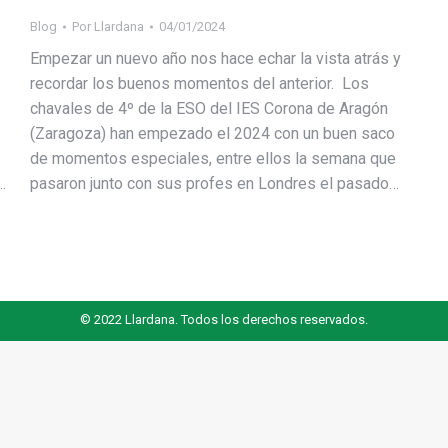
Blog
Por
Llardana
04/01/2024
Empezar un nuevo año nos hace echar la vista atrás y
recordar los buenos momentos del anterior. Los
chavales de 4º de la ESO del IES Corona de Aragón
(Zaragoza) han empezado el 2024 con un buen saco
de momentos especiales, entre ellos la semana que
e…
pasaron junto con sus profes en Londres el pasado…
© 2022 Llardana. Todos los derechos reservados.