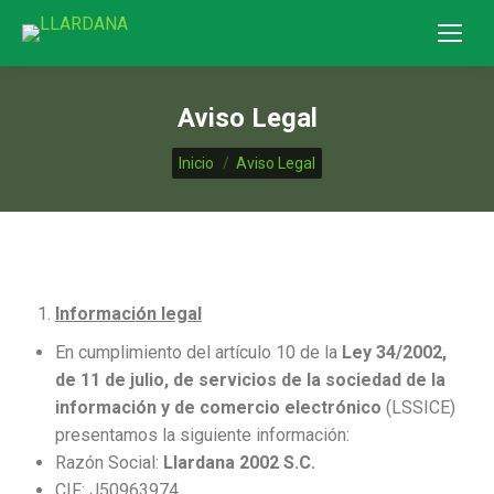
Aviso Legal
Estás aquí:
Inicio
Aviso Legal
Información legal
En cumplimiento del artículo 10 de la
Ley 34/2002,
de 11 de julio, de servicios de la sociedad de la
información y de comercio electrónico
(LSSICE)
presentamos la siguiente información:
Razón Social:
Llardana 2002 S.C.
CIF: J50963974