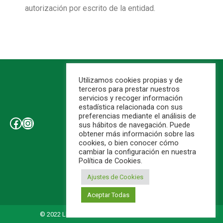
autorización por escrito de la entidad.
Utilizamos cookies propias y de
terceros para prestar nuestros
servicios y recoger información
estadística relacionada con sus
preferencias mediante el análisis de
sus hábitos de navegación. Puede
obtener más información sobre las
cookies, o bien conocer cómo
Aviso Legal
cambiar la configuración en nuestra
Política de Cookies.
Política de Cookies
Contáctanos
Ajustes de Cookies
Aceptar Todas
© 2022 Llardana. Todos los derechos reservados.