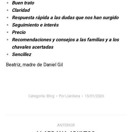
Buen trato
Claridad
Respuesta rápida a las dudas que nos han surgido
Seguimiento e interés
Precio
Recomendaciones y consejos a las familias y a los
chavales acertadas
Sencillez
Beatriz, madre de Daniel Gil
Categoría:
Blog
Por
Llardana
15/01/2026
Navegación
ANTERIOR
entre