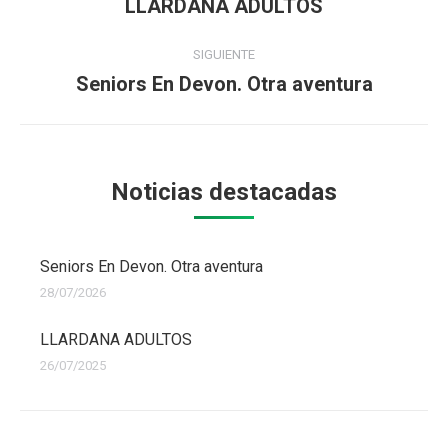
LLARDANA ADULTOS
Publicación
publicaciones
anterior:
SIGUIENTE
Seniors En Devon. Otra aventura
Publicación
siguiente:
Noticias destacadas
Seniors En Devon. Otra aventura
28/07/2026
LLARDANA ADULTOS
26/07/2025