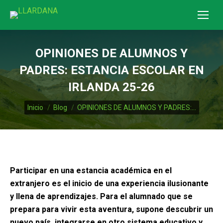
OPINIONES DE ALUMNOS Y
PADRES: ESTANCIA ESCOLAR EN
IRLANDA 25-26
Estás aquí:
Inicio
Blog
OPINIONES DE ALUMNOS Y PADRES:…
Participar en una estancia académica en el
extranjero es el inicio de una experiencia ilusionante
y llena de aprendizajes. Para el alumnado que se
prepara para vivir esta aventura, supone descubrir un
nuevo país, integrarse en otro sistema educativo y