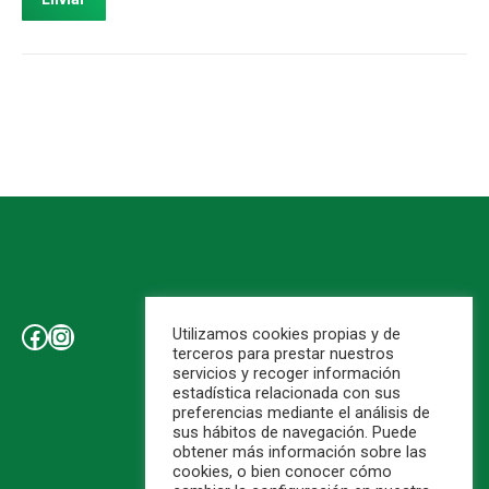
Facebook
Instagram
Utilizamos cookies propias y de
terceros para prestar nuestros
servicios y recoger información
estadística relacionada con sus
Aviso Legal
preferencias mediante el análisis de
Política de Cookies
sus hábitos de navegación. Puede
Contáctanos
obtener más información sobre las
cookies, o bien conocer cómo