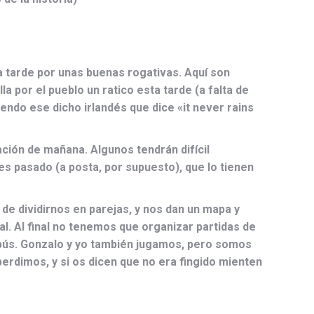
a tarde por unas buenas rogativas. Aquí son
 por el pueblo un ratico esta tarde (a falta de
endo ese dicho irlandés que dice «it never rains
ación de mañana. Algunos tendrán difícil
es pasado (a posta, por supuesto), que lo tienen
e dividirnos en parejas, y nos dan un mapa y
. Al final no tenemos que organizar partidas de
tobús. Gonzalo y yo también jugamos, pero somos
rdimos, y si os dicen que no era fingido mienten