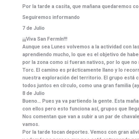
Por la tarde a casita, que mañana quedaremos co
Seguiremos informando
7 de Julio
¡¡¡Viva San Fermín!!!
Aunque sea Lunes volvemos a la actividad con las
aprendiendo mucho, lo que es el objetivo de haber
por la zona como si fueran nativos, por lo que n
Torc. El camino es prácticamente llano y lo reco
nuestra exploración del territorio.
El grupo está 
todos juntos en círculo, como una gran familia (
8 de Julio
Bueno… Pues ya va partiendo la gente. Esta maña
con ellos pero esto funciona así, grupos que lleg
Nos comentan que van a subir a un par de chaval
vamos.
Por la tarde tocan deportes. Vemos con gran aliv