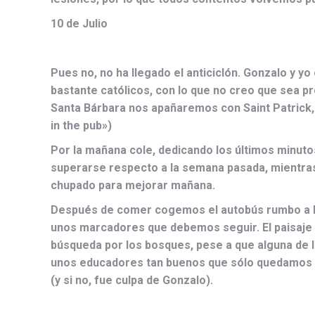
10 de Julio
Pues no, no ha llegado el anticiclón. Gonzalo y 
bastante católicos, con lo que no creo que sea pr
Santa Bárbara nos apañaremos con Saint Patrick, a
in the pub»)
Por la mañana cole, dedicando los últimos minutos
superarse respecto a la semana pasada, mientras 
chupado para mejorar mañana.
Después de comer cogemos el autobús rumbo a los 
unos marcadores que debemos seguir. El paisaje e
búsqueda por los bosques, pese a que alguna de l
unos educadores tan buenos que sólo quedamos te
(y si no, fue culpa de Gonzalo).