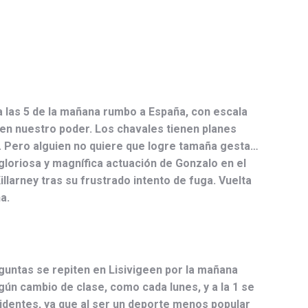
 las 5 de la mañana rumbo a España, con escala
 en nuestro poder. Los chavales tienen planes
asa. Pero alguien no quiere que logre tamaña gesta…
gloriosa y magnífica actuación de Gonzalo en el
llarney tras su frustrado intento de fuga. Vuelta
a.
guntas se repiten en Lisivigeen por la mañana
gún cambio de clase, como cada lunes, y a la 1 se
cidentes, ya que al ser un deporte menos popular