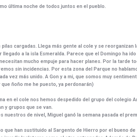
mo última noche de todos juntos en el pueblo.
 pilas cargadas. Llega más gente al cole y se reorganizan
 llegado a la isla Esmeralda. Parece que el Domingo ha ido 
o necesitan mucho empuje para hacer planes.
Por la tarde to
rremos sin incidencias. Por esta zona del Parque no habíamo
cada vez más unido. A Gon y a mi, que somos muy sentiment
ay que ñoño me he puesto, ya perdonarán)
na en el cole nos hemos despedido del grupo del colegio 
an y grupos que se van.
es nuestros de nivel, Miguel ganó la semana pasada el pr
io que han sustituido al Sargento de Hierro por el bueno d