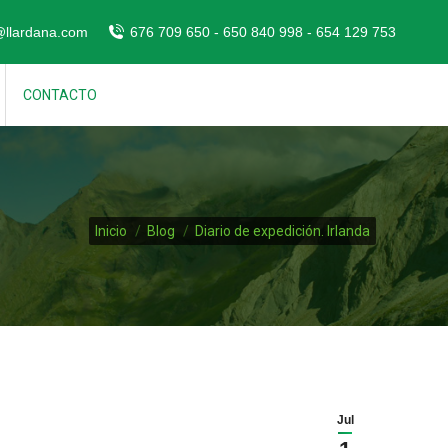
@llardana.com
676 709 650 - 650 840 998 - 654 129 753
CONTACTO
Estás aquí:
Inicio
Blog
Diario de expedición. Irlanda
Jul