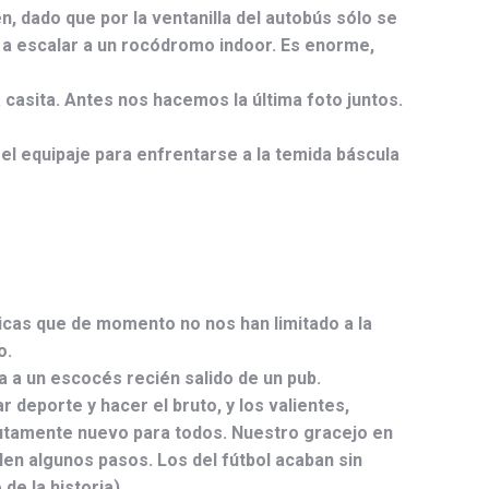
, dado que por la ventanilla del autobús sólo se
s a escalar a un rocódromo indoor. Es enorme,
 casita. Antes nos hacemos la última foto juntos.
 el equipaje para enfrentarse a la temida báscula
cas que de momento no nos han limitado a la
o.
 a un escocés recién salido de un pub.
r deporte y hacer el bruto, y los valientes,
olutamente nuevo para todos. Nuestro gracejo en
len algunos pasos. Los del fútbol acaban sin
de la historia)