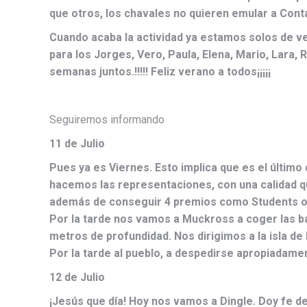
que otros, los chavales no quieren emular a Conta
Cuando acaba la actividad ya estamos solos de ve
para los Jorges, Vero, Paula, Elena, Mario, Lara, R
semanas juntos.!!!!! Feliz verano a todos¡¡¡¡¡
Seguiremos informando
11 de Julio
Pues ya es Viernes. Esto implica que es el últi
hacemos las representaciones, con una calidad qu
además de conseguir 4 premios como Students of
Por la tarde nos vamos a Muckross a coger las ba
metros de profundidad. Nos dirigimos a la isla de
Por la tarde al pueblo, a despedirse apropiadamen
12 de Julio
¡Jesús que día! Hoy nos vamos a Dingle. Doy fe de