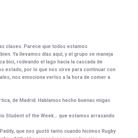
 las clases. Parece que todos estamos
bien. Ya llevamos días aquí, y el grupo se maneja
ca bici, rodeando el lago hacia la cascada de
s estado, por lo que nos sirve para continuar con
ales, nos emociona verlos a la hora de comer a
Artica, de Madrid. Habíamos hecho buenas migas
emio Student of the Week… que estamos arrasando
e Paddy, que nos gustó tanto cuando hicimos Rugby