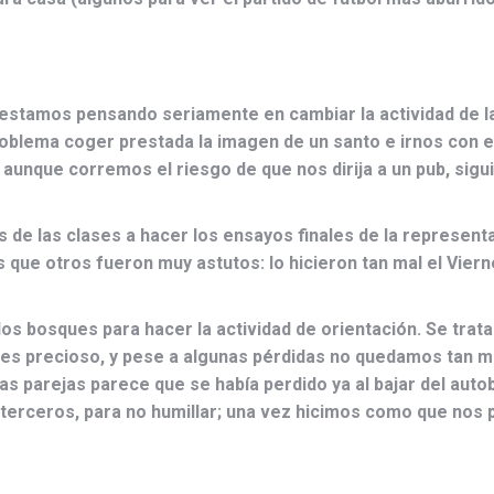
yo estamos pensando seriamente en cambiar la actividad de l
oblema coger prestada la imagen de un santo e irnos con ella
unque corremos el riesgo de que nos dirija a un pub, sigui
 de las clases a hacer los ensayos finales de la represent
que otros fueron muy astutos: lo hicieron tan mal el Viern
bosques para hacer la actividad de orientación. Se trata d
s precioso, y pese a algunas pérdidas no quedamos tan mal
as parejas parece que se había perdido ya al bajar del au
rceros, para no humillar; una vez hicimos como que nos pe