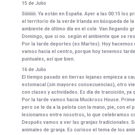
15 de Julio
Siiiiiiiii. Ya están en España. Ayer a las 00:15 
el territorio de la verde Irlanda en búsqueda de l
ambiente de último día en el cole. Van llegando 
Domingo, que si no. según el ambiente que se resp
Por la tarde deportes (es Martes). Hoy hacemos un
vamos hacia el centro, porque hoy tenemos tarde
puntuales, así que bien.
16 de Julio
El tiempo pasado en tierras lejanas empieza a ca
estomacal (sin mayores consecuencias), otro vie
con clases y actividades. Es día de transición, ya
Por la tarde vamos hacia Muckross House. Primer
pero se le da a la pelota con la mano, pie, con e
lesionamos entre nosotros, lo que celebramos c
Después vamos a ver las granjas tradicionales. S
animales de granja. Es curioso el tema de los ani