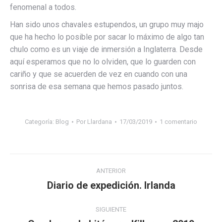
fenomenal a todos.
Han sido unos chavales estupendos, un grupo muy majo
que ha hecho lo posible por sacar lo máximo de algo tan
chulo como es un viaje de inmersión a Inglaterra. Desde
aquí esperamos que no lo olviden, que lo guarden con
cariño y que se acuerden de vez en cuando con una
sonrisa de esa semana que hemos pasado juntos.
Categoría:
Blog
Por
Llardana
17/03/2019
1 comentario
Navegación
ANTERIOR
entre
Diario de expedición. Irlanda
Publicación
publicaciones
anterior:
SIGUIENTE