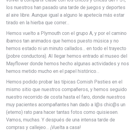
los nuestros han pasado una tarde de juegos y deportes
al aire libre. Aunque igual a alguno le apetecía más estar
tirado en la hierba que correr…
Hemos vuelto a Plymouth con el grupo A, y por el camino
íbamos tan animados que hemos puesto música y no
hemos estado ni un minuto callados… en todo el trayecto
(pobre conductora). Al llegar hemos entrado al museo del
Mayflower donde hemos hecho algunas actividades y nos
hemos metido mucho en el papel histórico…
Hemos podido probar las típicas Cornish Pasties en el
mismo sitio que nuestros compañeros, y hemos seguido
nuestro recorrido de costa hasta el faro, donde nuestros
muy pacientes acompañantes han dado a l@s chic@s un
(eterno) rato para hacer tantas fotos como quisiesen.
Vamos, muchas. Y después de una intensa tarde de
compras y callejeo… ¡Vuelta a casa!