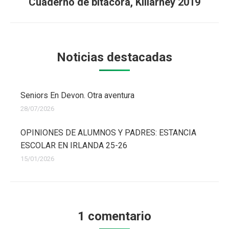
Cuaderno de bitácora, Killarney 2019
Publicación
siguiente:
Noticias destacadas
Seniors En Devon. Otra aventura
28/07/2026
OPINIONES DE ALUMNOS Y PADRES: ESTANCIA
ESCOLAR EN IRLANDA 25-26
15/01/2026
1 comentario