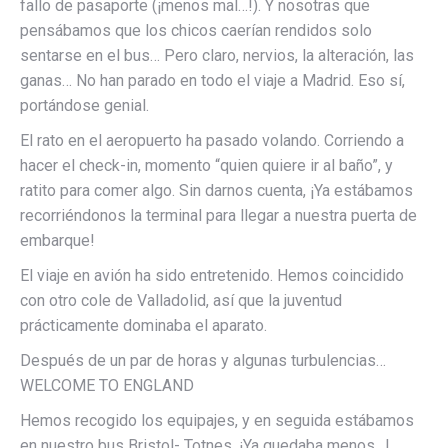
fallo de pasaporte (¡menos mal…!). Y nosotras que
pensábamos que los chicos caerían rendidos solo
sentarse en el bus… Pero claro, nervios, la alteración, las
ganas… No han parado en todo el viaje a Madrid. Eso sí,
portándose genial.
El rato en el aeropuerto ha pasado volando. Corriendo a
hacer el check-in, momento “quien quiere ir al baño”, y
ratito para comer algo. Sin darnos cuenta, ¡Ya estábamos
recorriéndonos la terminal para llegar a nuestra puerta de
embarque!
El viaje en avión ha sido entretenido. Hemos coincidido
con otro cole de Valladolid, así que la juventud
prácticamente dominaba el aparato.
Después de un par de horas y algunas turbulencias…
WELCOME TO ENGLAND
Hemos recogido los equipajes, y en seguida estábamos
en nuestro bus Bristol- Totnes. ¡Ya quedaba menos…!