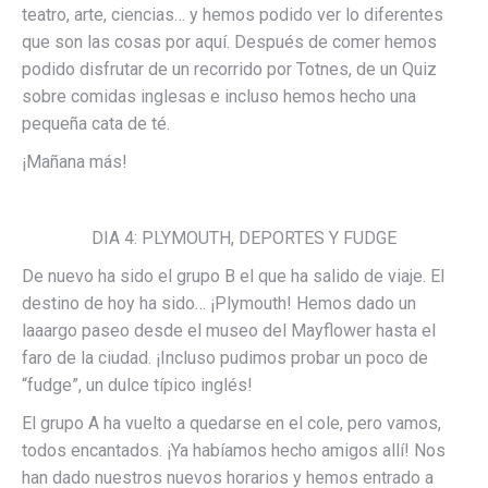
teatro, arte, ciencias… y hemos podido ver lo diferentes
que son las cosas por aquí. Después de comer hemos
podido disfrutar de un recorrido por Totnes, de un Quiz
sobre comidas inglesas e incluso hemos hecho una
pequeña cata de té.
¡Mañana más!
DIA 4: PLYMOUTH, DEPORTES Y FUDGE
De nuevo ha sido el grupo B el que ha salido de viaje. El
destino de hoy ha sido… ¡Plymouth! Hemos dado un
laaargo paseo desde el museo del Mayflower hasta el
faro de la ciudad. ¡Incluso pudimos probar un poco de
“fudge”, un dulce típico inglés!
El grupo A ha vuelto a quedarse en el cole, pero vamos,
todos encantados. ¡Ya habíamos hecho amigos allí! Nos
han dado nuestros nuevos horarios y hemos entrado a