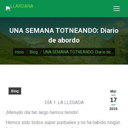
UNA SEMANA TOTNEANDO: Diario
de abordo
Estás aquí:
Inicio
Blog
UNA SEMANA TOTNEANDO: Diario de…
Blog
Mar
17
DÍA 1: LA LLEGADA
2019
¡Menudo día tan largo hemos tenido!
Hemos sido todos súper puntuales y no ha habido ningún