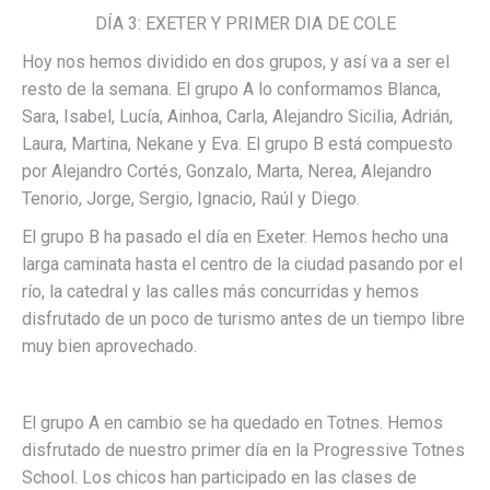
DÍA 3: EXETER Y PRIMER DIA DE COLE
Hoy nos hemos dividido en dos grupos, y así va a ser el
resto de la semana. El grupo A lo conformamos Blanca,
Sara, Isabel, Lucía, Ainhoa, Carla, Alejandro Sicilia, Adrián,
Laura, Martina, Nekane y Eva. El grupo B está compuesto
por Alejandro Cortés, Gonzalo, Marta, Nerea, Alejandro
Tenorio, Jorge, Sergio, Ignacio, Raúl y Diego.
El grupo B ha pasado el día en Exeter. Hemos hecho una
larga caminata hasta el centro de la ciudad pasando por el
río, la catedral y las calles más concurridas y hemos
disfrutado de un poco de turismo antes de un tiempo libre
muy bien aprovechado.
El grupo A en cambio se ha quedado en Totnes. Hemos
disfrutado de nuestro primer día en la Progressive Totnes
School. Los chicos han participado en las clases de