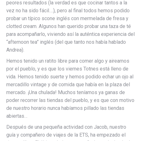
peores resultados (la verdad es que cocinar tantos a la
vez no ha sido fácil….), pero al final todos hemos podido
probar un típico scone inglés con mermelada de fresa y
clotted cream. Algunos han querido probar una taza de té
para acompañarlo, viviendo así la auténtica experiencia del
“afternoon tea” inglés (del que tanto nos había hablado
Andrea).
Hemos tenido un ratito libre para comer algo y airearnos
por el pueblo, y es que los viernes Totnes está lleno de
vida. Hemos tenido suerte y hemos podido echar un ojo al
mercadillo vintage y de comida que había en la plaza del
mercado. ¡Una chulada! Muchos teníamos ya ganas de
poder recorrer las tiendas del pueblo, y es que con motivo
de nuestro horario nunca habíamos pillado las tiendas
abiertas…
Después de una pequeña actividad con Jacob, nuestro
guía y compañero de viajes de la ETS, ha empezado el