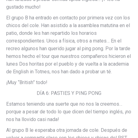
gustado mucho!
El grupo B ha entrado en contacto por primera vez con los
chicos del cole. Han asistido a la asamblea matutina en el
patio, donde les han repartido los horarios
correspondientes. Unos a física, otros a mates… En el
recreo algunos han querido jugar al ping pong. Por la tarde
hemos hecho el tour que nuestros compañeros hicieron el
lunes Dos horitas por el pueblo y de vuelta a la academia
de English in Totnes, nos han dado a probar un té.
¡Muy “British” todo!
DÍA 6: PASTIES Y PING PONG
Estamos teniendo una suerte que no nos la creemos…
porque a pesar de todo lo que dicen del tiempo inglés, ¡no
nos ha llovido casi nada!
Al grupo B le esperaba otra jornada de cole. Después de
volver a compartir clase con los chicos y chicas del PST,