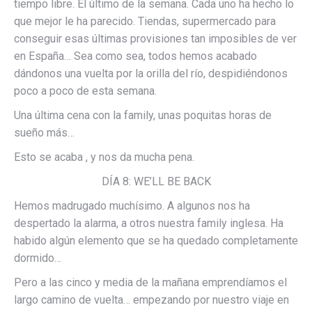
tiempo libre. El último de la semana. Cada uno ha hecho lo
que mejor le ha parecido. Tiendas, supermercado para
conseguir esas últimas provisiones tan imposibles de ver
en España… Sea como sea, todos hemos acabado
dándonos una vuelta por la orilla del río, despidiéndonos
poco a poco de esta semana.
Una última cena con la family, unas poquitas horas de
sueño más…
Esto se acaba , y nos da mucha pena.
DÍA 8: WE’LL BE BACK
Hemos madrugado muchísimo. A algunos nos ha
despertado la alarma, a otros nuestra family inglesa. Ha
habido algún elemento que se ha quedado completamente
dormido…
Pero a las cinco y media de la mañana emprendíamos el
largo camino de vuelta… empezando por nuestro viaje en