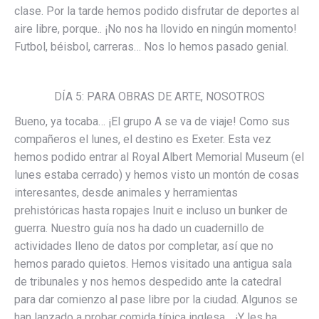
clase. Por la tarde hemos podido disfrutar de deportes al
aire libre, porque.. ¡No nos ha llovido en ningún momento!
Futbol, béisbol, carreras… Nos lo hemos pasado genial.
DÍA 5: PARA OBRAS DE ARTE, NOSOTROS
Bueno, ya tocaba… ¡El grupo A se va de viaje! Como sus
compañeros el lunes, el destino es Exeter. Esta vez
hemos podido entrar al Royal Albert Memorial Museum (el
lunes estaba cerrado) y hemos visto un montón de cosas
interesantes, desde animales y herramientas
prehistóricas hasta ropajes Inuit e incluso un bunker de
guerra. Nuestro guía nos ha dado un cuadernillo de
actividades lleno de datos por completar, así que no
hemos parado quietos. Hemos visitado una antigua sala
de tribunales y nos hemos despedido ante la catedral
para dar comienzo al pase libre por la ciudad. Algunos se
han lanzado a probar comida típica inglesa… ¡Y les ha