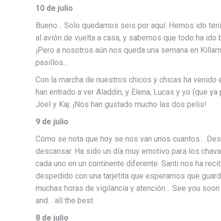
10 de julio
Bueno… Solo quedamos seis por aquí. Hemos ido teni
al avión de vuelta a casa, y sabemos que todo ha ido
¡Pero a nosotros aún nos queda una semana en Killarn
pasillos…
Con la marcha de nuestros chicos y chicas ha venido e
han entrado a ver Aladdin, y Elena, Lucas y yo (que 
Joel y Kaj. ¡Nos han gustado mucho las dos pelis!
9 de julio
Cómo se nota que hoy se nos van unos cuantos… Despué
descansar. Ha sido un día muy emotivo para los chav
cada uno en un continente diferente. Santi nos ha r
despedido con una tarjetita que esperamos que guarden
muchas horas de vigilancia y atención… See you soon A
and… all the best
8 de julio