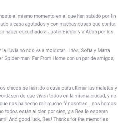
hasta el mismo momento en el que han subido por fin
egado a casa agotados y con muchas cosas que contar.
eo haber escuchado a Justin Bieber y a Abba por los
la lluvia no nos va a molestar… Inés, Sofía y Marta
ver Spider-man: Far From Home con un par de amigos,
s chicos se han ido a casa para ultimar las maletas y
cordasen de que viven todos en la misma ciudad, y no
y que nos ha hecho reír mucho. Y nosotras… nos hemos
 todos están al cien por cien, y a Bea le esperan
Santi! And good luck, Bea! Thanks for the memories