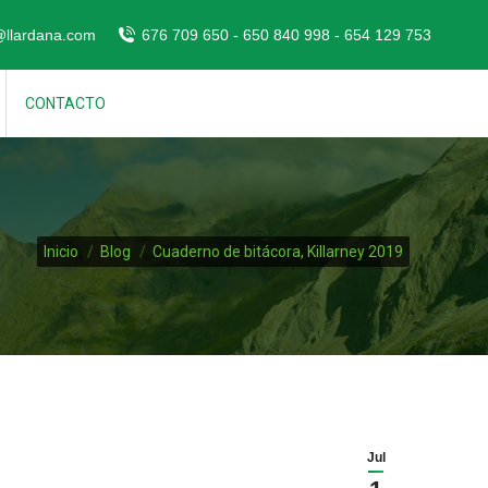
@llardana.com
676 709 650 - 650 840 998 - 654 129 753
CONTACTO
Estás aquí:
Inicio
Blog
Cuaderno de bitácora, Killarney 2019
Jul