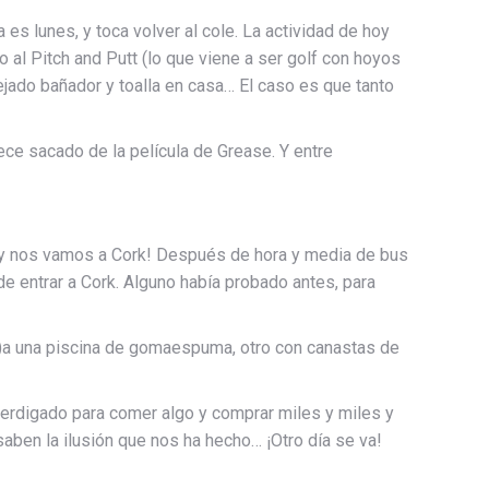
s lunes, y toca volver al cole. La actividad de hoy
 al Pitch and Putt (lo que viene a ser golf con hoyos
ejado bañador y toalla en casa… El caso es que tanto
ece sacado de la película de Grease. Y entre
oy nos vamos a Cork! Después de hora y media de bus
e entrar a Cork. Alguno había probado antes, para
o)a una piscina de gomaespuma, otro con canastas de
sperdigado para comer algo y comprar miles y miles y
aben la ilusión que nos ha hecho… ¡Otro día se va!