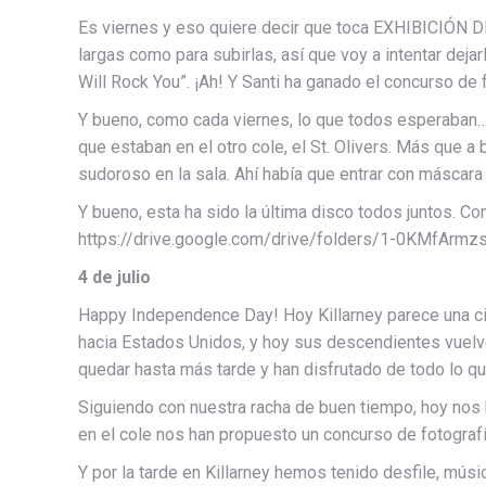
Es viernes y eso quiere decir que toca EXHIBICIÓN D
largas como para subirlas, así que voy a intentar deja
Will Rock You”. ¡Ah! Y Santi ha ganado el concurso de 
Y bueno, como cada viernes, lo que todos esperaban
que estaban en el otro cole, el St. Olivers. Más que a
sudoroso en la sala. Ahí había que entrar con máscara
Y bueno, esta ha sido la última disco todos juntos. C
https://drive.google.com/drive/folders/1-0KMf
4 de julio
Happy Independence Day! Hoy Killarney parece una ciu
hacia Estados Unidos, y hoy sus descendientes vuelven
quedar hasta más tarde y han disfrutado de todo lo qu
Siguiendo con nuestra racha de buen tiempo, hoy nos 
en el cole nos han propuesto un concurso de fotografí
Y por la tarde en Killarney hemos tenido desfile, mú