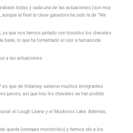
rabado todas y cada una de las actuaciones (son muy
 aunque al final la clase ganadora ha sido la de “We
, ya que nos hemos juntado con tooodos los chavales
 de baile, lo que ha fomentado el olor a humanoide
ce a las actuaciones:
Y es que de Killarney salieron muchos inmigrantes
 es jueves, así que hoy los chavales se han podido
cional: el Lough Leane y el Muckross Lake. Además,
de queda (ventajas monitoriles) y hemos ido a los