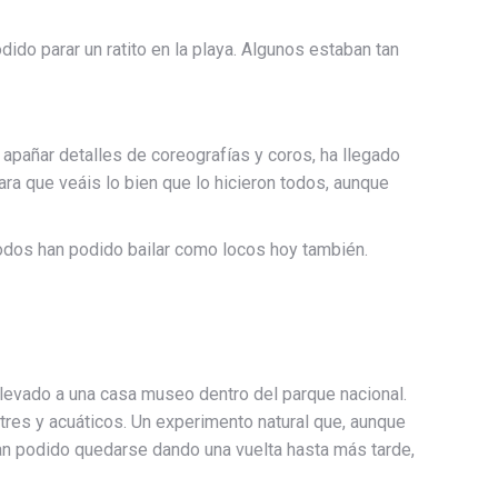
do parar un ratito en la playa. Algunos estaban tan
 apañar detalles de coreografías y coros, ha llegado
ara que veáis lo bien que lo hicieron todos, aunque
 todos han podido bailar como locos hoy también.
llevado a una casa museo dentro del parque nacional.
stres y acuáticos. Un experimento natural que, aunque
 han podido quedarse dando una vuelta hasta más tarde,