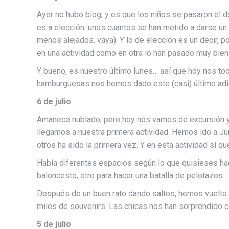
Ayer no hubo blog, y es que los niños se pasaron el d
es a elección: unos cuantos se han metido a darse un 
menos alejados, vaya). Y lo de elección es un decir, 
en una actividad como en otra lo han pasado muy bien
Y bueno, es nuestro último lunes… así que hoy nos toc
hamburguesas nos hemos dado este (casi) último ad
6 de julio
Amanece nublado, pero hoy nos vamos de excursión y
llegamos a nuestra primera actividad. Hemos ido a Ju
otros ha sido la primera vez. Y en esta actividad sí q
Había diferentes espacios según lo que quisieses hac
baloncesto, otro para hacer una batalla de pelotazos…
Después de un buen rato dando saltos, hemos vuelto al
miles de souvenirs. Las chicas nos han sorprendido co
5 de julio