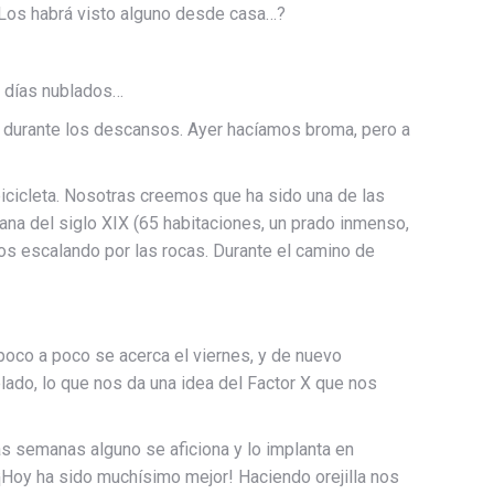
! ¿Los habrá visto alguno desde casa…?
s días nublados…
a durante los descansos. Ayer hacíamos broma, pero a
icicleta. Nosotras creemos que ha sido una de las
a del siglo XIX (65 habitaciones, un prado inmenso,
tros escalando por las rocas. Durante el camino de
oco a poco se acerca el viernes, y de nuevo
lado, lo que nos da una idea del Factor X que nos
tas semanas alguno se aficiona y lo implanta en
¡Hoy ha sido muchísimo mejor! Haciendo orejilla nos