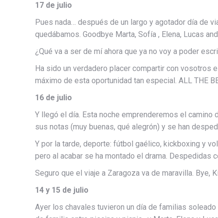
17 de julio
Pues nada… después de un largo y agotador día de vi
quedábamos. Goodbye Marta, Sofía , Elena, Lucas and
¿Qué va a ser de mí ahora que ya no voy a poder escr
Ha sido un verdadero placer compartir con vosotros e
máximo de esta oportunidad tan especial. ALL THE B
16 de julio
Y llegó el día. Esta noche emprenderemos el camino 
sus notas (muy buenas, qué alegrón) y se han despedi
Y por la tarde, deporte: fútbol gaélico, kickboxing y v
pero al acabar se ha montado el drama. Despedidas co
Seguro que el viaje a Zaragoza va de maravilla. Bye, 
14 y 15 de julio
Ayer los chavales tuvieron un día de familias soleado y