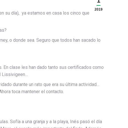
1
2019
n su día), ya estamos en casa los cinco que
ías?
arney, o donde sea. Seguro que todos han sacado lo
. En clase les han dado tanto sus certificados como
l Lissivigeen…
lvidado durante un rato que era su última actividad…
hora toca mantener el contacto.
as. Sofía a una granja y a la playa, Inés pasó el día