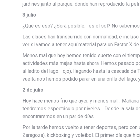
jardines junto al parque, donde han reproducido la pel
3 julio
¿Qué es eso? ¿Será posible… es el sol? No sabemos s
Las clases han transcurrido con normalidad, e inclus
ver si vamos a tener aquí material para un Factor X d
Menos mal que hoy hemos tenido suerte con el tiempo,
actividades más majas hasta ahora. Hemos pasado por
al ladito del lago… ojo), llegando hasta la cascada de
vuelta nos hemos podido parar en una orilla del lago, 
2 de julio
Hoy hace menos frío que ayer, y menos mal… Mañana d
tendremos espectáculo por niveles… Desde la sala de 
encontraremos en un par de días.
Por la tarde hemos vuelto a tener deportes, pero con u
Zaragoza), kickboxing y voleibol. El primer día que 